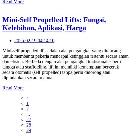
Read More
Mini-Self Propelled Lifts: Fungsi,
Kelebihan, Aplikasi, Harga
2025-02-19 04:14:10
Mini-self propelled lifts adalah alat pengangkat yang dirancang
untuk membantu pekerja mencapai ketinggian tertentu secara aman
dan efisien. Berbeda dengan alat pengangkat tradisional seperti
tangga atau scaffolding, lift ini memiliki kemampuan bergerak
secara otomatis (self-propelled) tanpa perlu didorong atau
dipindahkan secara manual.
Read More
‹
1
2
...
27
28
29