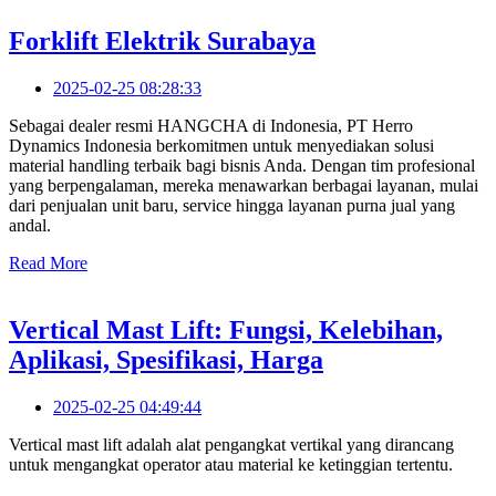
Forklift Elektrik Surabaya
2025-02-25 08:28:33
Sebagai dealer resmi HANGCHA di Indonesia, PT Herro
Dynamics Indonesia berkomitmen untuk menyediakan solusi
material handling terbaik bagi bisnis Anda. Dengan tim profesional
yang berpengalaman, mereka menawarkan berbagai layanan, mulai
dari penjualan unit baru, service hingga layanan purna jual yang
andal.
Read More
Vertical Mast Lift: Fungsi, Kelebihan,
Aplikasi, Spesifikasi, Harga
2025-02-25 04:49:44
Vertical mast lift adalah alat pengangkat vertikal yang dirancang
untuk mengangkat operator atau material ke ketinggian tertentu.