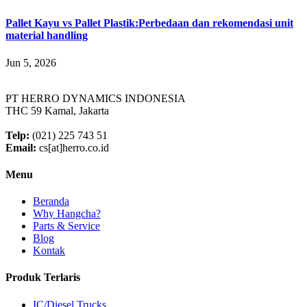
Pallet Kayu vs Pallet Plastik:Perbedaan dan rekomendasi unit
material handling
Jun 5, 2026
PT HERRO DYNAMICS INDONESIA
THC 59 Kamal, Jakarta
Telp:
(021) 225 743 51
Email:
cs[at]herro.co.id
Menu
Beranda
Why Hangcha?
Parts & Service
Blog
Kontak
Produk Terlaris
IC/Diesel Trucks