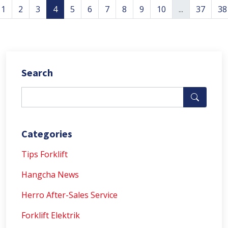
1
2
3
4
5
6
7
8
9
10
...
37
38
Search
Categories
Tips Forklift
Hangcha News
Herro After-Sales Service
Forklift Elektrik