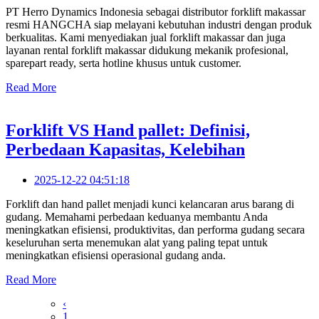
PT Herro Dynamics Indonesia sebagai distributor forklift makassar
resmi HANGCHA siap melayani kebutuhan industri dengan produk
berkualitas. Kami menyediakan jual forklift makassar dan juga
layanan rental forklift makassar didukung mekanik profesional,
sparepart ready, serta hotline khusus untuk customer.
Read More
Forklift VS Hand pallet: Definisi,
Perbedaan Kapasitas, Kelebihan
2025-12-22 04:51:18
Forklift dan hand pallet menjadi kunci kelancaran arus barang di
gudang. Memahami perbedaan keduanya membantu Anda
meningkatkan efisiensi, produktivitas, dan performa gudang secara
keseluruhan serta menemukan alat yang paling tepat untuk
meningkatkan efisiensi operasional gudang anda.
Read More
‹
1