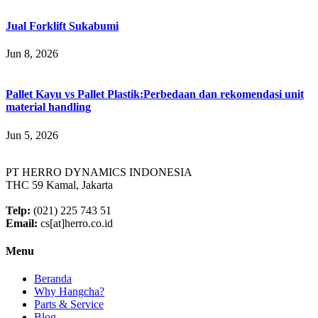
Jual Forklift Sukabumi
Jun 8, 2026
Pallet Kayu vs Pallet Plastik:Perbedaan dan rekomendasi unit
material handling
Jun 5, 2026
PT HERRO DYNAMICS INDONESIA
THC 59 Kamal, Jakarta
Telp:
(021) 225 743 51
Email:
cs[at]herro.co.id
Menu
Beranda
Why Hangcha?
Parts & Service
Blog