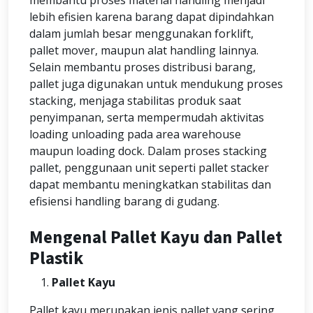
membantu proses material handling menjadi
lebih efisien karena barang dapat dipindahkan
dalam jumlah besar menggunakan forklift,
pallet mover, maupun alat handling lainnya.
Selain membantu proses distribusi barang,
pallet juga digunakan untuk mendukung proses
stacking, menjaga stabilitas produk saat
penyimpanan, serta mempermudah aktivitas
loading unloading pada area warehouse
maupun loading dock. Dalam proses stacking
pallet, penggunaan unit seperti pallet stacker
dapat membantu meningkatkan stabilitas dan
efisiensi handling barang di gudang.
Mengenal Pallet Kayu dan Pallet
Plastik
Pallet Kayu
Pallet kayu merupakan jenis pallet yang sering