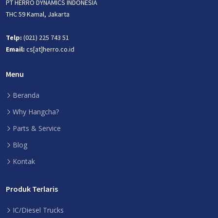
PT HERRO DYNAMICS INDONESIA
THC 59 Kamal, Jakarta
Telp:
(021) 225 743 51
Email:
cs[at]herro.co.id
Menu
Beranda
Why Hangcha?
Parts & Service
Blog
Kontak
Produk Terlaris
IC/Diesel Trucks