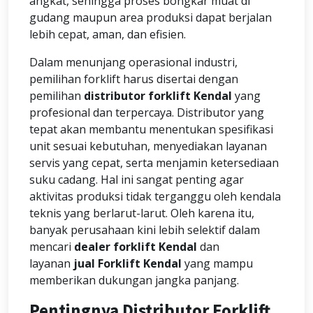
angkat, sehingga proses bongkar muat di
gudang maupun area produksi dapat berjalan
lebih cepat, aman, dan efisien.
Dalam menunjang operasional industri,
pemilihan forklift harus disertai dengan
pemilihan
distributor forklift Kendal
yang
profesional dan terpercaya. Distributor yang
tepat akan membantu menentukan spesifikasi
unit sesuai kebutuhan, menyediakan layanan
servis yang cepat, serta menjamin ketersediaan
suku cadang. Hal ini sangat penting agar
aktivitas produksi tidak terganggu oleh kendala
teknis yang berlarut-larut. Oleh karena itu,
banyak perusahaan kini lebih selektif dalam
mencari
dealer forklift Kendal
dan
layanan
jual Forklift Kendal
yang mampu
memberikan dukungan jangka panjang.
Pentingnya Distributor Forklift