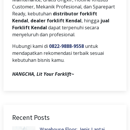
Customer, Mekanik Profesional, dan Sparepart
Ready, kebutuhan
distributor forklift
Kendal
,
dealer forklift Kendal
, hingga
jual
Forklift Kendal
dapat terpenuhi secara
menyeluruh dan profesional.
Hubungi kami di
0822-9888-9558
untuk
mendapatkan rekomendasi terbaik sesuai
kebutuhan bisnis kamu.
HANGCHA, Lit Your Forklift~
Recent Posts
Warehouse Floor: Jenis Lantai