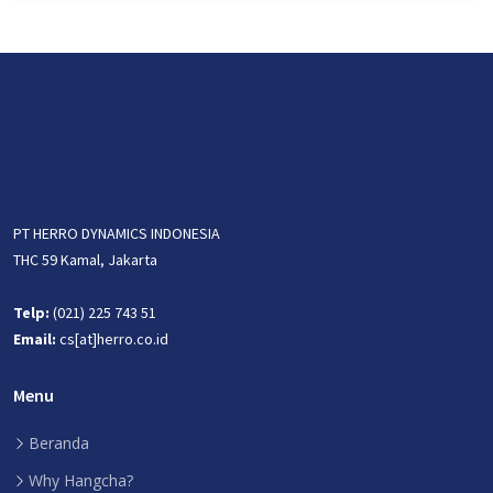
PT HERRO DYNAMICS INDONESIA
THC 59 Kamal, Jakarta
Telp:
(021) 225 743 51
Email:
cs[at]herro.co.id
Menu
Beranda
Why Hangcha?