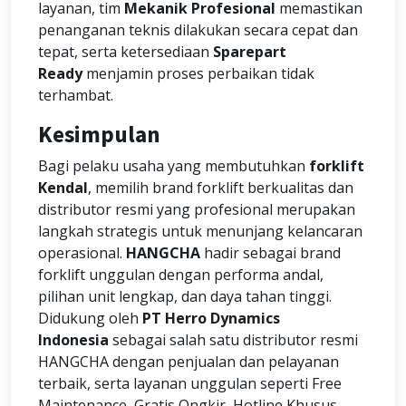
layanan, tim
Mekanik Profesional
memastikan
penanganan teknis dilakukan secara cepat dan
tepat, serta ketersediaan
Sparepart
Ready
menjamin proses perbaikan tidak
terhambat.
Kesimpulan
Bagi pelaku usaha yang membutuhkan
forklift
Kendal
, memilih brand forklift berkualitas dan
distributor resmi yang profesional merupakan
langkah strategis untuk menunjang kelancaran
operasional.
HANGCHA
hadir sebagai brand
forklift unggulan dengan performa andal,
pilihan unit lengkap, dan daya tahan tinggi.
Didukung oleh
PT Herro Dynamics
Indonesia
sebagai salah satu distributor resmi
HANGCHA dengan penjualan dan pelayanan
terbaik, serta layanan unggulan seperti Free
Maintenance, Gratis Ongkir, Hotline Khusus