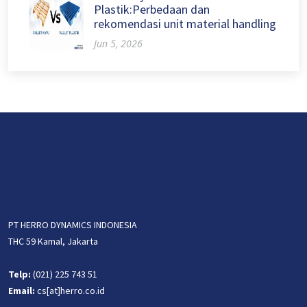
Plastik:Perbedaan dan
rekomendasi unit material handling
Jun 5, 2026
PT HERRO DYNAMICS INDONESIA
THC 59 Kamal, Jakarta
Telp:
(021) 225 743 51
Email:
cs[at]herro.co.id