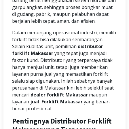
barang berat menggunakan sistem hidrolik dan
garpu angkat, sehingga proses bongkar muat
di gudang, pabrik, maupun pelabuhan dapat
berjalan lebih cepat, aman, dan efisien.
Dalam menunjang operasional industri, memilih
forklift tidak bisa dilakukan sembarangan.
Selain kualitas unit, pemilihan
distributor
forklift Makassar
yang tepat juga menjadi
faktor kunci. Distributor yang terpercaya tidak
hanya menjual unit, tetapi juga memberikan
layanan purna jual yang memastikan forklift
selalu siap digunakan. Inilah sebabnya banyak
perusahaan di Makassar kini lebih selektif saat
mencari
dealer forklift Makassar
maupun
layanan
jual Forklift Makassar
yang benar-
benar profesional.
Pentingnya Distributor Forklift