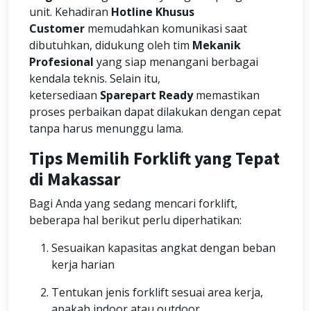
unit. Kehadiran
Hotline Khusus
Customer
memudahkan komunikasi saat
dibutuhkan, didukung oleh tim
Mekanik
Profesional
yang siap menangani berbagai
kendala teknis. Selain itu,
ketersediaan
Sparepart Ready
memastikan
proses perbaikan dapat dilakukan dengan cepat
tanpa harus menunggu lama.
Tips Memilih Forklift yang Tepat
di Makassar
Bagi Anda yang sedang mencari forklift,
beberapa hal berikut perlu diperhatikan:
Sesuaikan kapasitas angkat dengan beban
kerja harian
Tentukan jenis forklift sesuai area kerja,
apakah indoor atau outdoor