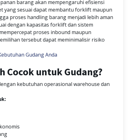
impanan barang akan mempengaruhi efisiensi
let yang sesuai dapat membantu forklift maupun
ingga proses handling barang menjadi lebih aman
uai dengan kapasitas forklift dan sistem
mempercepat proses inbound maupun
milihan tersebut dapat meminimalisir risiko
i Kebutuhan Gudang Anda
ih Cocok untuk Gudang?
n dengan kebutuhan operasional warehouse dan
uk:
ekonomis
ang