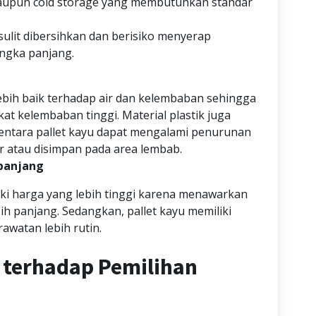
maupun cold storage yang membutuhkan standar
 sulit dibersihkan dan berisiko menyerap
ngka panjang.
 lebih baik terhadap air dan kelembaban sehingga
t kelembaban tinggi. Material plastik juga
mentara pallet kayu dapat mengalami penurunan
air atau disimpan pada area lembab.
panjang
iliki harga yang lebih tinggi karena menawarkan
h panjang. Sedangkan, pallet kayu memiliki
awatan lebih rutin.
t terhadap Pemilihan