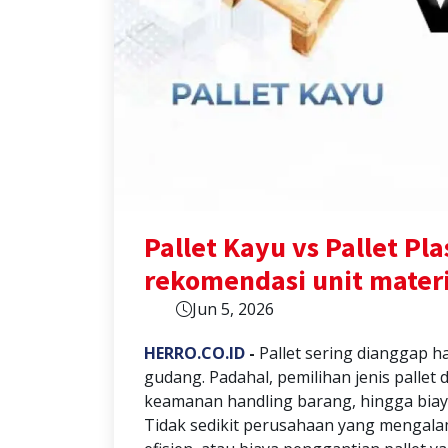
Pallet Kayu vs Pallet Pl
rekomendasi unit materi
Jun 5, 2026
HERRO.CO.ID
-
Pallet sering dianggap 
gudang. Padahal, pemilihan jenis pallet 
keamanan handling barang, hingga biay
Tidak sedikit perusahaan yang mengalam