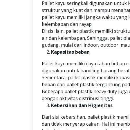
Pallet kayu seringkali digunakan untuk
struktur yang kuat dan mampu menahan
pallet kayu memiliki jangka waktu yang
kelembapan dan rayap.
Di sisi lain, pallet plastik memiliki stru
air dan kelembapan. Sehingga, pallet pl
gudang, mulai dari indoor, outdoor, mau
Kapasitas beban
Pallet kayu memiliki daya tahan beban c
digunakan untuk handling barang berat 
Sementara, pallet plastik memiliki kapas
beban dari pallet plastik tergantung pad
Beberapa pallet plastik heavy duty ju
dengan aktivitas distribusi tinggi.
Kebersihan dan Higienitas
Dari sisi kebersihan, pallet plastik mem
dan tidak menyerap cairan. Hal ini memb