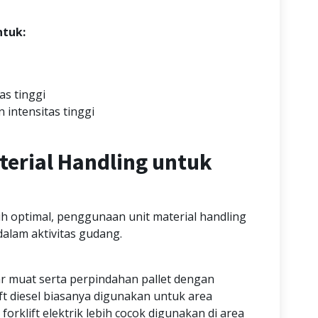
ntuk:
s tinggi
intensitas tinggi
erial Handling untuk
bih optimal, penggunaan unit material handling
dalam aktivitas gudang.
r muat serta perpindahan pallet dengan
ift diesel biasanya digunakan untuk area
forklift elektrik lebih cocok digunakan di area