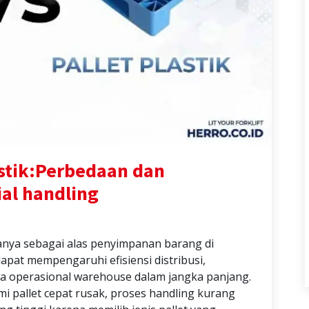
astik:Perbedaan dan
al handling
hanya sebagai alas penyimpanan barang di
dapat mempengaruhi efisiensi distribusi,
a operasional warehouse dalam jangka panjang.
i pallet cepat rusak, proses handling kurang