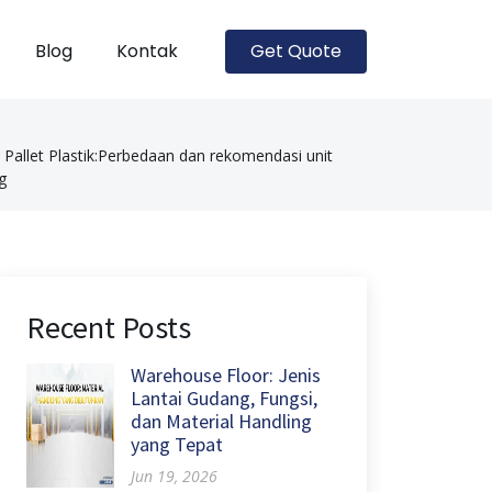
Blog
Kontak
Get Quote
s Pallet Plastik:Perbedaan dan rekomendasi unit
g
Recent Posts
Warehouse Floor: Jenis
Lantai Gudang, Fungsi,
dan Material Handling
yang Tepat
Jun 19, 2026