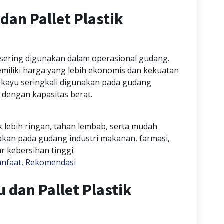
dan Pallet Plastik
g sering digunakan dalam operasional gudang.
 memiliki harga yang lebih ekonomis dan kekuatan
t kayu seringkali digunakan pada gudang
 dengan kapasitas berat.
ik lebih ringan, tahan lembab, serta mudah
unakan pada gudang industri makanan, farmasi,
r kebersihan tinggi.
 Manfaat, Rekomendasi
 dan Pallet Plastik