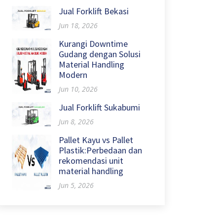
Jual Forklift Bekasi
Jun 18, 2026
Kurangi Downtime
Gudang dengan Solusi
Material Handling
Modern
Jun 10, 2026
Jual Forklift Sukabumi
Jun 8, 2026
Pallet Kayu vs Pallet
Plastik:Perbedaan dan
rekomendasi unit
material handling
Jun 5, 2026