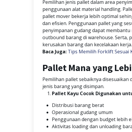
Pemilihan jenis pallet dalam area peny
penggunaan alat material handling. Pal
pallet mover bekerja lebih optimal seh
dan efisien. Penggunaan pallet yang ses
penyimpanan gudang dapat membantu 
outbound barang di warehouse. Serta, pe
kerusakan barang dan kecelakaan kerja.
Baca Juga:
Tips Memilih Forklift Sesua
Pallet Mana yang Leb
Pemilihan pallet sebaiknya disesuaika
jenis barang yang disimpan.
Pallet Kayu Cocok Digunakan unt
Distribusi barang berat
Operasional gudang umum
Penggunaan dengan budget lebih 
Aktivitas loading dan unloading bar