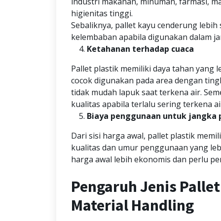
industri makanan, minuman, farmasi, 
higienitas tinggi.
Sebaliknya, pallet kayu cenderung lebih
kelembaban apabila digunakan dalam ja
Ketahanan terhadap cuaca
Pallet plastik memiliki daya tahan yang
cocok digunakan pada area dengan tingka
tidak mudah lapuk saat terkena air. Se
kualitas apabila terlalu sering terkena 
Biaya penggunaan untuk jangka 
Dari sisi harga awal, pallet plastik mem
kualitas dan umur penggunaan yang lebi
harga awal lebih ekonomis dan perlu per
Pengaruh Jenis Palle
Material Handling