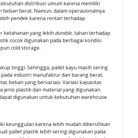
 kebutuhan distribusi umum karena memiliki
 beban berat. Namun, dalam operasionalnya
 lebih pendek karena rentan terhadap
ktur ketahanan yang lebih
durable,
tahan terhadap
astik cocok digunakan pada berbagai kondisi
pun cold storage.
ukup tinggi. Sehingga, pallet kayu masih sering
pada industri manufaktur dan barang berat.
itas beban yang bervariasi. Variasi kapasitas
a jenis plastik dan material yang digunakan.
ga dapat digunakan untuk kebutuhan warehouse
iliki keunggulan karena lebih mudah dibersihkan
uat pallet plastik lebih sering digunakan pada