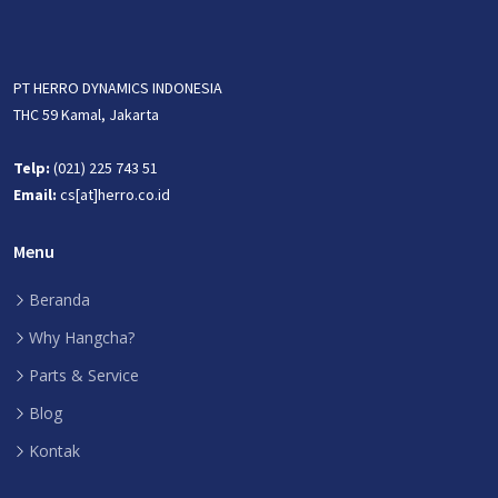
PT HERRO DYNAMICS INDONESIA
THC 59 Kamal, Jakarta
Telp:
(021) 225 743 51
Email:
cs[at]herro.co.id
Menu
Beranda
Why Hangcha?
Parts & Service
Blog
Kontak