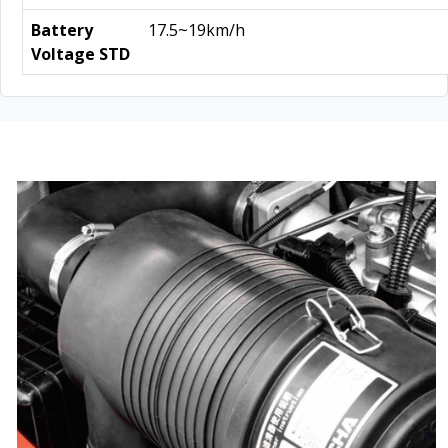
Battery
17.5~19km/h
Voltage STD