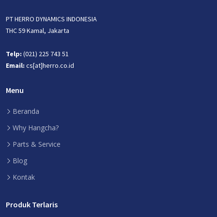
PT HERRO DYNAMICS INDONESIA
THC 59 Kamal, Jakarta
Telp:
(021) 225 743 51
Email:
cs[at]herro.co.id
Menu
Beranda
Why Hangcha?
Parts & Service
Blog
Kontak
Produk Terlaris