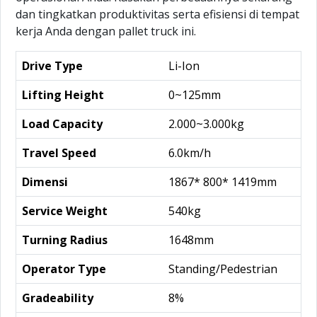
dan tingkatkan produktivitas serta efisiensi di tempat
kerja Anda dengan pallet truck ini.
Drive Type
Li-Ion
Lifting Height
0~125mm
Load Capacity
2.000~3.000kg
Travel Speed
6.0km/h
Dimensi
1867* 800* 1419mm
Service Weight
540kg
Turning Radius
1648mm
Operator Type
Standing/Pedestrian
Gradeability
8%