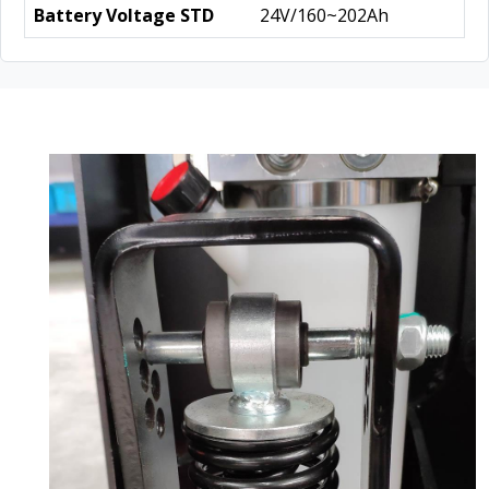
Battery Voltage STD
24V/160~202Ah