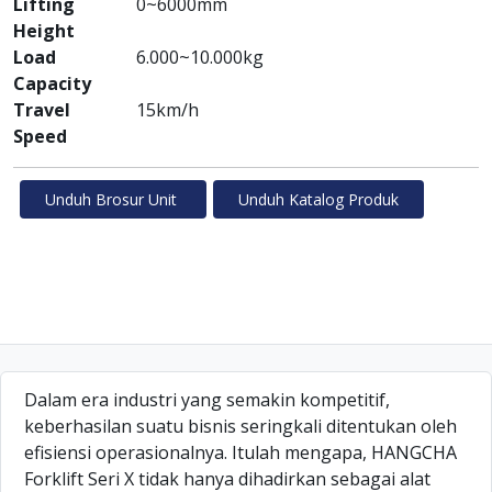
Lifting
0~6000mm
Height
Load
6.000~10.000kg
Capacity
Travel
15km/h
Speed
Unduh Brosur Unit
Unduh Katalog Produk
Dalam era industri yang semakin kompetitif,
keberhasilan suatu bisnis seringkali ditentukan oleh
efisiensi operasionalnya. Itulah mengapa, HANGCHA
Forklift Seri X tidak hanya dihadirkan sebagai alat