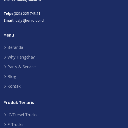
Telp:
(021) 225 743 51
Email:
cs[at]herro.co.id
Menu
Beranda
Why Hangcha?
Parts & Service
Blog
Kontak
Produk Terlaris
IC/Diesel Trucks
E-Trucks