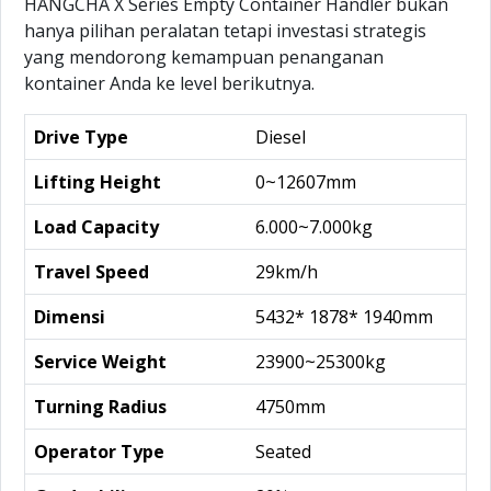
HANGCHA X Series Empty Container Handler bukan
hanya pilihan peralatan tetapi investasi strategis
yang mendorong kemampuan penanganan
kontainer Anda ke level berikutnya.
Drive Type
Diesel
Lifting Height
0~12607mm
Load Capacity
6.000~7.000kg
Travel Speed
29km/h
Dimensi
5432* 1878* 1940mm
Service Weight
23900~25300kg
Turning Radius
4750mm
Operator Type
Seated