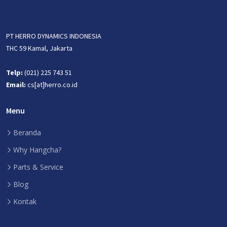
PT HERRO DYNAMICS INDONESIA
THC 59 Kamal, Jakarta
Telp:
(021) 225 743 51
Email:
cs[at]herro.co.id
Menu
Beranda
Why Hangcha?
Parts & Service
Blog
Kontak