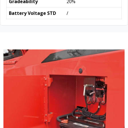
Gradeability
20%
Battery Voltage STD
/