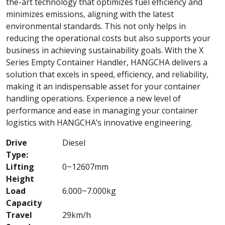
the-art technology that optimizes fuel efficiency and
minimizes emissions, aligning with the latest
environmental standards. This not only helps in
reducing the operational costs but also supports your
business in achieving sustainability goals. With the X
Series Empty Container Handler, HANGCHA delivers a
solution that excels in speed, efficiency, and reliability,
making it an indispensable asset for your container
handling operations. Experience a new level of
performance and ease in managing your container
logistics with HANGCHA’s innovative engineering.
Drive
Diesel
Type:
Lifting
0~12607mm
Height
Load
6.000~7.000kg
Capacity
Travel
29km/h