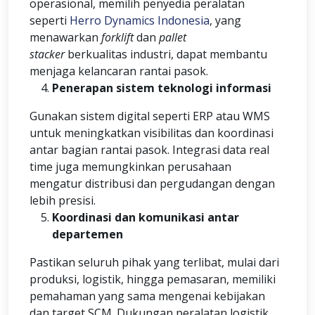
operasional, memilih penyedia peralatan
seperti
Herro Dynamics Indonesia
, yang
menawarkan
forklift
dan
pallet
stacker
berkualitas industri, dapat membantu
menjaga kelancaran rantai pasok.
Penerapan sistem teknologi informasi
Gunakan sistem digital seperti ERP atau WMS
untuk meningkatkan visibilitas dan koordinasi
antar bagian rantai pasok. Integrasi data real
time juga memungkinkan perusahaan
mengatur distribusi dan pergudangan dengan
lebih presisi.
Koordinasi dan komunikasi antar
departemen
Pastikan seluruh pihak yang terlibat, mulai dari
produksi, logistik, hingga pemasaran, memiliki
pemahaman yang sama mengenai kebijakan
dan target SCM. Dukungan peralatan logistik