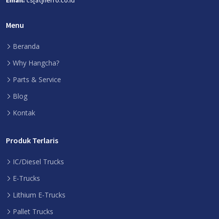
Email:
cs[at]herro.co.id
Menu
Beranda
Why Hangcha?
Parts & Service
Blog
Kontak
Produk Terlaris
IC/Diesel Trucks
E-Trucks
Lithium E-Trucks
Pallet Trucks