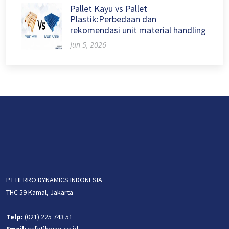
Pallet Kayu vs Pallet
Plastik:Perbedaan dan
rekomendasi unit material handling
Jun 5, 2026
PT HERRO DYNAMICS INDONESIA
THC 59 Kamal, Jakarta
Telp:
(021) 225 743 51