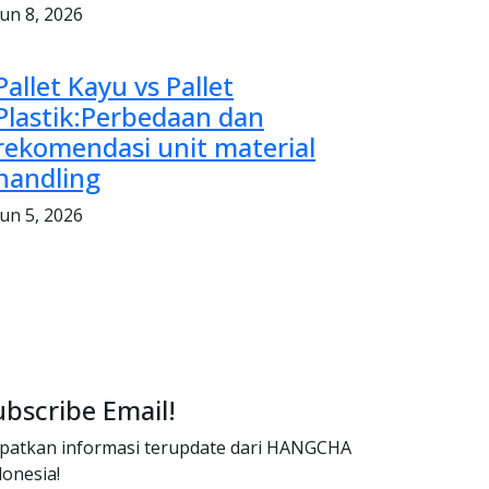
Jun 8, 2026
Pallet Kayu vs Pallet
Plastik:Perbedaan dan
rekomendasi unit material
handling
Jun 5, 2026
ubscribe Email!
patkan informasi terupdate dari HANGCHA
donesia!