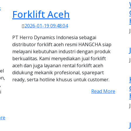
k
Forklift Aceh
2026-01-19 09:48:04
PT Herro Dynamics Indonesia sebagai
distributor forklift aceh resmi HANGCHA siap
melayani kebutuhan industri dengan produk
berkualitas. Kami menyediakan jual forklift
aceh dan juga layanan rental forklift aceh
el
didukung mekanik profesional, sparepart
on,
ready, serta hotline khusus untuk customer.
,
Read More
i
re