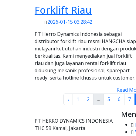
Forklift Riau
2026-01-15 03:28:42
PT Herro Dynamics Indonesia sebagai
distributor forklift riau resmi HANGCHA siap
melayani kebutuhan industri dengan produ
berkualitas. Kami menyediakan jual forklift
riau dan juga layanan rental forklift riau
didukung mekanik profesional, sparepart
ready, serta hotline khusus untuk customer.
Read Mo
‹
1
2
...
5
6
7
Men
PT HERRO DYNAMICS INDONESIA
THC 59 Kamal, Jakarta