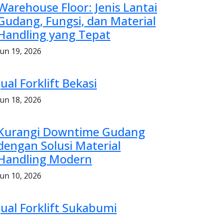
Warehouse Floor: Jenis Lantai
Gudang, Fungsi, dan Material
Handling yang Tepat
Jun 19, 2026
Jual Forklift Bekasi
Jun 18, 2026
Kurangi Downtime Gudang
dengan Solusi Material
Handling Modern
Jun 10, 2026
Jual Forklift Sukabumi