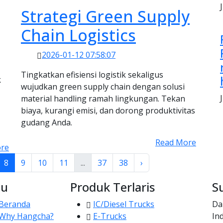
Strategi Green Supply
Chain Logistics
2026-01-12 07:58:07
Tingkatkan efisiensi logistik sekaligus
k
wujudkan green supply chain dengan solusi
material handling ramah lingkungan. Tekan
biaya, kurangi emisi, dan dorong produktivitas
gudang Anda.
Read More
re
8
9
10
11
...
37
38
›
u
Produk Terlaris
S
Beranda
IC/Diesel Trucks
Da
Why Hangcha?
E-Trucks
In