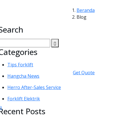
Beranda
Blog
Search
Categories
Tips Forklift
Get Quote
Hangcha News
Herro After-Sales Service
Forklift Elektrik
t
Recent Posts